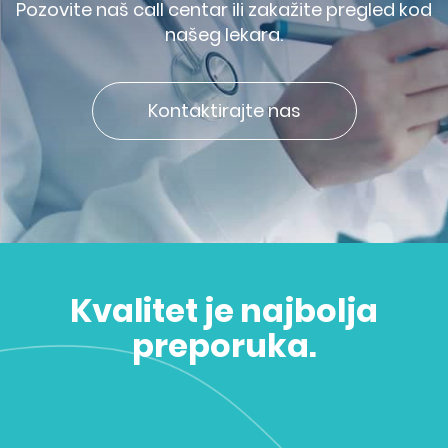
Pozovite naš call centar ili zakažite pregled kod
našeg lekara.
Kontaktirajte nas
Kvalitet je najbolja
preporuka.