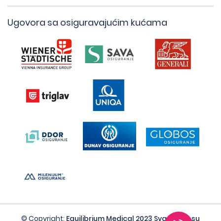
Ugovora sa osiguravajućim kućama
© Copyright:
Equilibrium Medical 2023 Sva prava su