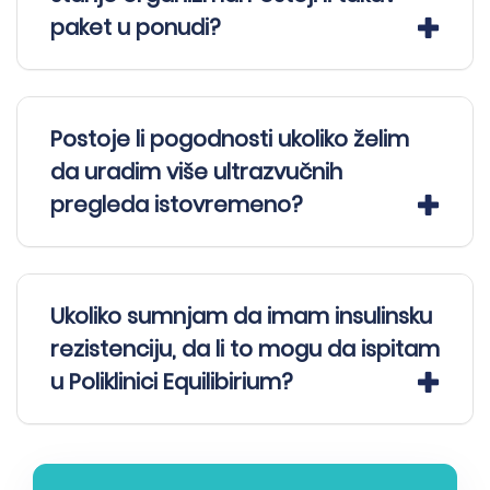
paket u ponudi?
Postoje li pogodnosti ukoliko želim
da uradim više ultrazvučnih
pregleda istovremeno?
Ukoliko sumnjam da imam insulinsku
rezistenciju, da li to mogu da ispitam
u Poliklinici Equilibirium?