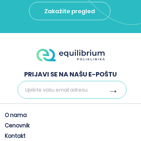
Zakažite pregled
PRIJAVI SE NA NAŠU E-POŠTU
O nama
Cenovnik
Kontakt