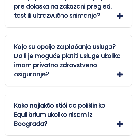
pre dolaska na zakazani pregled,
test ili ultrazvučno snimanje?
Koje su opcije za plaćanje usluga?
Da li je moguće platiti usluge ukoliko
imam privatno zdravstveno
osiguranje?
Kako najlakše stići do poliklinike
Equilibrium ukoliko nisam iz
Beograda?