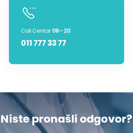
Call Centar
09 - 20
011 777 33 77
Niste pronašli odgovor?