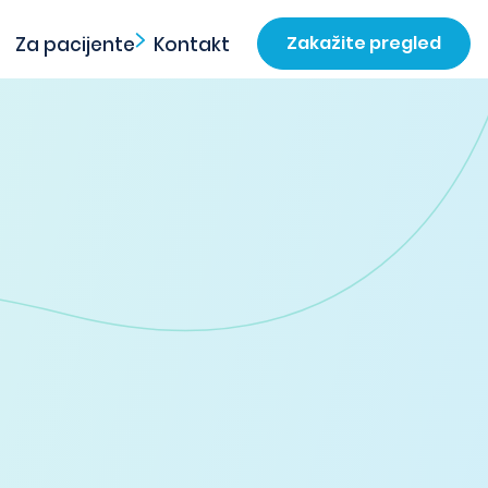
Zakažite pregled
Za pacijente
Kontakt