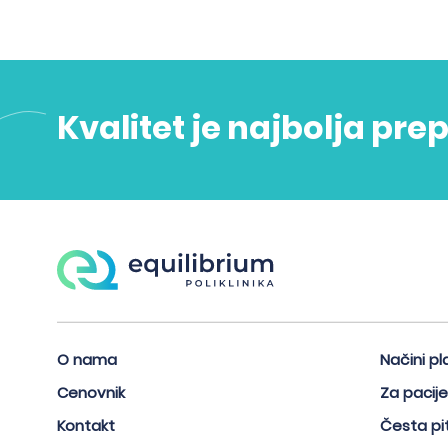
Kvalitet je najbolja pre
O nama
Načini pl
Cenovnik
Za pacij
Kontakt
Česta pi