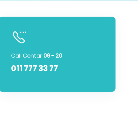
Call Centar
09 - 20
011 777 33 77