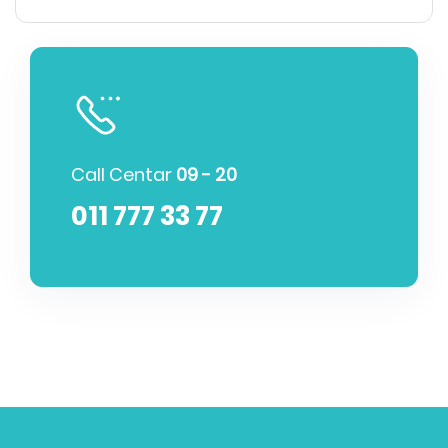
→
Call Centar
09 - 20
011 777 33 77