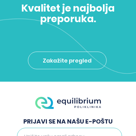
Kvalitet je najbolja
preporuka.
Zakažite pregled
PRIJAVI SE NA NAŠU E-POŠTU