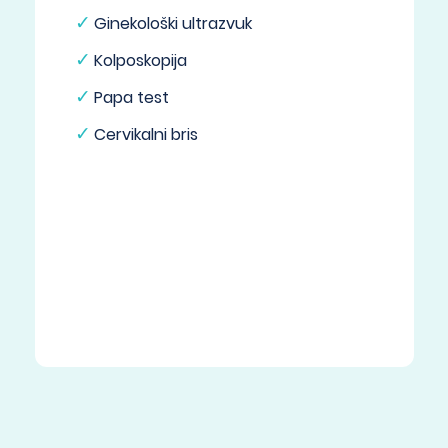
Ginekološki ultrazvuk
Kolposkopija
Papa test
Cervikalni bris