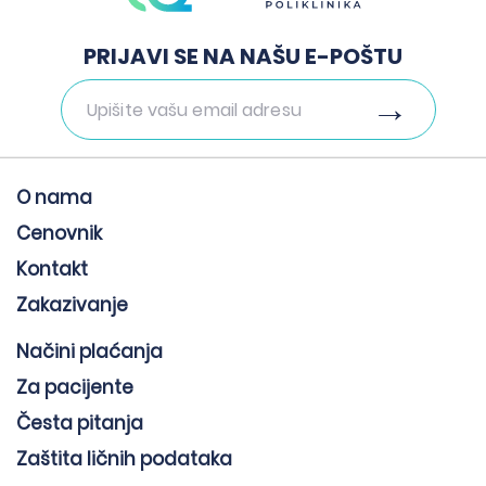
PRIJAVI SE NA NAŠU E-POŠTU
O nama
Cenovnik
Kontakt
Zakazivanje
Načini plaćanja
Za pacijente
Česta pitanja
Zaštita ličnih podataka