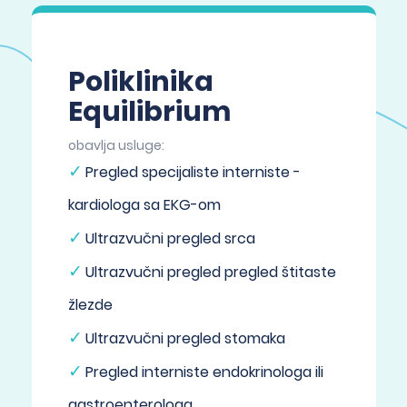
Poliklinika
Equilibrium
obavlja usluge:
Pregled specijaliste interniste -
kardiologa sa EKG-om
Ultrazvučni pregled srca
Ultrazvučni pregled pregled štitaste
žlezde
Ultrazvučni pregled stomaka
Pregled interniste endokrinologa ili
gastroenterologa