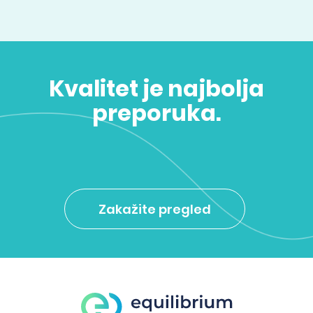
Kvalitet je najbolja
preporuka.
Zakažite pregled