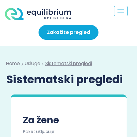
Toggle
navigat
Zakažite pregled
Home
Usluge
Sistematski pregledi
>
>
Sistematski pregledi
Za žene
Paket uključuje: