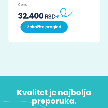
Cena:
32.400
RSD
Zakažite pregled
Kvalitet je najbolja
preporuka.