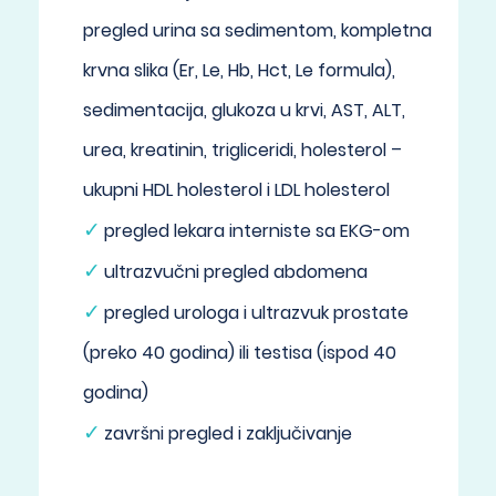
pregled urina sa sedimentom, kompletna
krvna slika (Er, Le, Hb, Hct, Le formula),
sedimentacija, glukoza u krvi, AST, ALT,
urea, kreatinin, trigliceridi, holesterol –
ukupni HDL holesterol i LDL holesterol
pregled lekara interniste sa EKG-om
ultrazvučni pregled abdomena
pregled urologa i ultrazvuk prostate
(preko 40 godina) ili testisa (ispod 40
godina)
završni pregled i zaključivanje