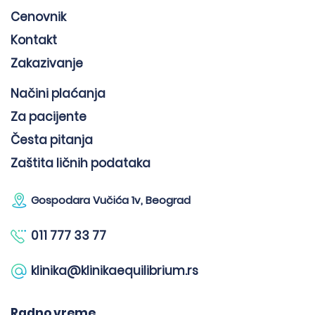
Cenovnik
Kontakt
Zakazivanje
Načini plaćanja
Za pacijente
Česta pitanja
Zaštita ličnih podataka
Gospodara Vučića 1v, Beograd
011 777 33 77
klinika@klinikaequilibrium.rs
Radno vreme