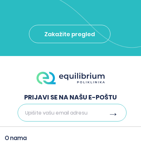
Zakažite pregled
PRIJAVI SE NA NAŠU E-POŠTU
O nama