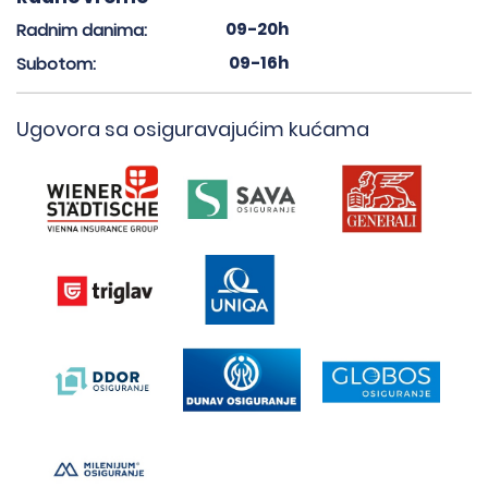
09-20h
Radnim danima:
09-16h
Subotom:
Ugovora sa osiguravajućim kućama