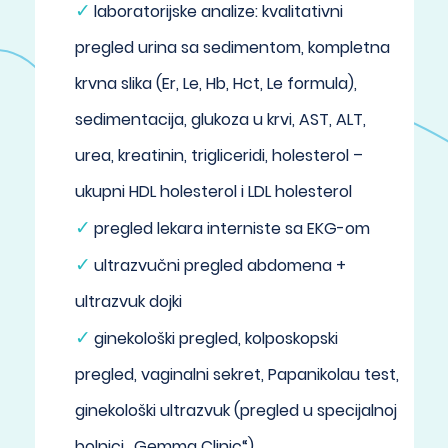
laboratorijske analize: kvalitativni
pregled urina sa sedimentom, kompletna
krvna slika (Er, Le, Hb, Hct, Le formula),
sedimentacija, glukoza u krvi, AST, ALT,
urea, kreatinin, trigliceridi, holesterol –
ukupni HDL holesterol i LDL holesterol
pregled lekara interniste sa EKG-om
ultrazvučni pregled abdomena +
ultrazvuk dojki
ginekološki pregled, kolposkopski
pregled, vaginalni sekret, Papanikolau test,
ginekološki ultrazvuk (pregled u specijalnoj
bolnici „Gemma Clinic“)