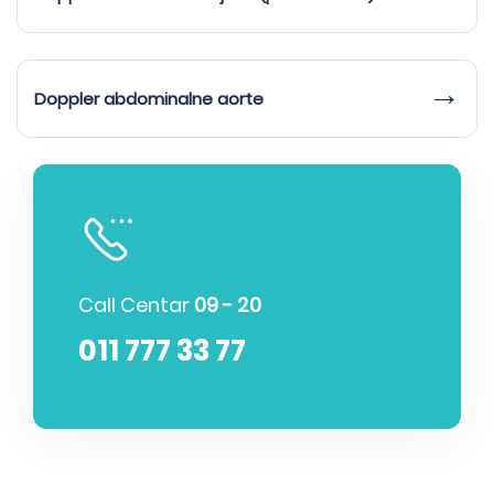
Doppler abdominalne aorte
Call Centar
09 - 20
011 777 33 77