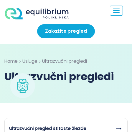
Toggle
navigat
Zakažite pregled
Home
Usluge
Ultrazvučni pregledi
>
>
Ultrazvučni pregledi
Ultrazvučni pregled štitaste žlezde