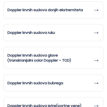
Doppler krvnih sudova donjih ekstremiteta
Doppler krvnih sudova ruku
Doppler krvnih sudova glave
(transkranijalni color Doppler – TCD)
Doppler krvnih sudova bubrega
Doppler krvnih sudova jetre(portne vene)