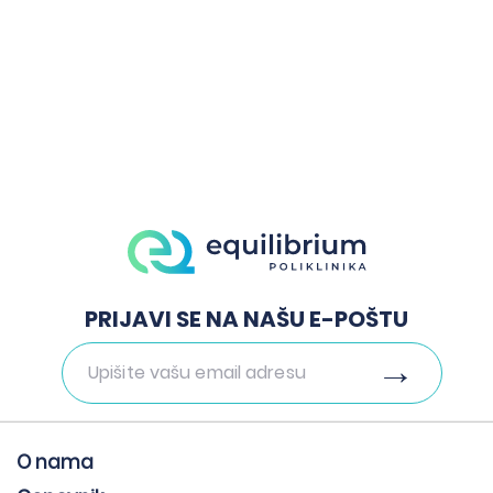
Zakažite pregled
PRIJAVI SE NA NAŠU E-POŠTU
O nama